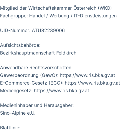
Mitglied der Wirtschaftskammer Österreich (WKO)
Fachgruppe: Handel / Werbung / IT-Dienstleistungen
UID-Nummer: ATU82289006
Aufsichtsbehörde:
Bezirkshauptmannschaft Feldkirch
Anwendbare Rechtsvorschriften:
Gewerbeordnung (GewO): https://www.ris.bka.gv.at
E-Commerce-Gesetz (ECG): https://www.ris.bka.gv.at
Mediengesetz: https://www.ris.bka.gv.at
Medieninhaber und Herausgeber:
Sino-Alpine e.U.
Blattlinie: