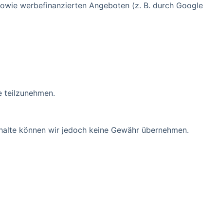
n sowie werbefinanzierten Angeboten (z. B. durch Google
le teilzunehmen.
r Inhalte können wir jedoch keine Gewähr übernehmen.