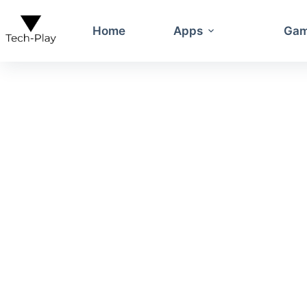
Skip
to
Home
Apps
Ga
content