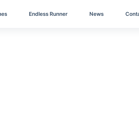
mes
Endless Runner
News
Cont